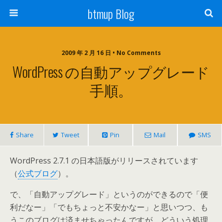
btmup Blog
2009 年 2 月 16 日 • No Comments
WordPress の自動アップグレード
手順。
Share
Tweet
Pin
Mail
SMS
WordPress 2.7.1 の日本語版がリリースされています
（
公式ブログ
）。
で、「自動アップグレード」というのができるので「便
利だなー」「でもちょっと不安かなー」と思いつつ、も
うこのブログは済ませちゃったんですが、どういう処理