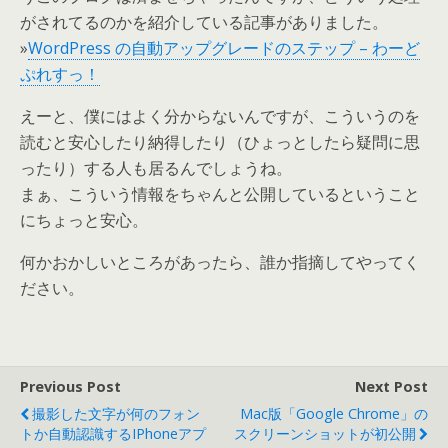
がされてるのかを紹介している記事がありました。
»
WordPress の自動アップグレードのステップ – わーど
ぷれすっ！
えーと、僕にはよく分からないんですが、こういうのを
読むと安心したり納得したり（ひょっとしたら疑問に思
ったり）する人も居るんでしょうね。
まぁ、こういう情報をちゃんと公開しているということ
にちょっと安心。
何かおかしいところがあったら、誰か指摘してやってく
ださい。
Previous Post
Next Post
撮影した文字が何のフォン
Mac版「Google Chrome」の
トか自動認識するiPhoneアプ
スクリーンショットが初公開