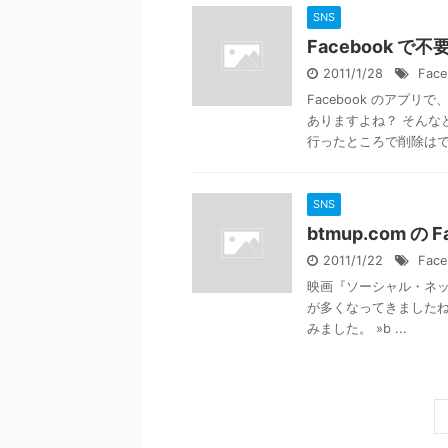
SNS
Facebook 
2011/1/28
Face
Facebook のア
ありますよね？ そんな
行ったところで削除はでき
SNS
btmup.com 
2011/1/22
Face
映画『ソーシャル・ネット
が多くなってきましたね
みました。 »b ...