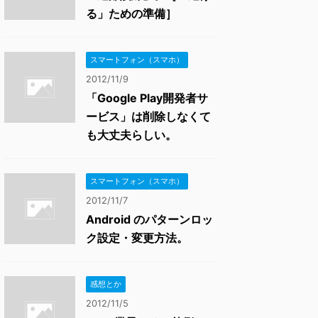
る」ための準備］
スマートフォン（スマホ）
2012/11/9
「Google Play開発者サ
ービス」は削除しなくて
も大丈夫らしい。
スマートフォン（スマホ）
2012/11/7
Android のパターンロッ
ク設定・変更方法。
感想とか
2012/11/5