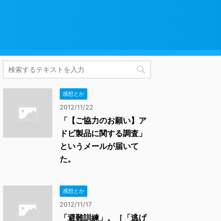
感想とか
2012/11/22
「【ご協力のお願い】ア
ドビ製品に関する調査」
というメールが届いて
た。
感想とか
2012/11/17
「避難訓練」。［「逃げ