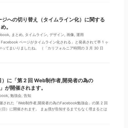
k ページへの切り替え（タイムライン化）に関する
とめ。
ebook
,
まとめ
,
タイムライン
,
デザイン
,
画像
,
運用
の Facebook ページがタイムライン化される」と発表されて早 1 ヶ
ってまいりましたね。 （「カリフォルニア時間の 3 月 30 日
日）に「第 2 回 Web制作者,開発者の為の
強会」が開催されます。
book
,
勉強会
,
告知
開催された「Web制作者,開発者の為のFacebook勉強会」の第 2 回
/10（日）に開催されます。 まぁ僕が告知するまでもなく埋まるとは