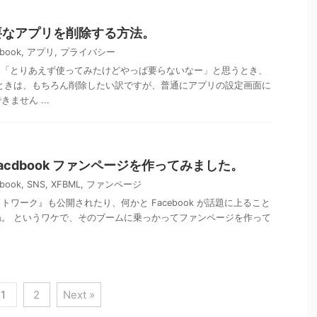
で不要なアプリを削除する方法。
book
,
アプリ
,
プライバシー
プリで、「とりあえず使ってみたけどやっぱ要らないなー」と思うとき、
ときは、もちろん削除したい訳ですが、普通にアプリの設定画面に
ません ...
の Facdbook ファンページを作ってみました。
book
,
SNS
,
XFBML
,
ファンページ
ワーク』も公開されたり、何かと Facebook が話題に上ること
。 というワケで、そのブームに乗っかってファンページを作って
1
2
Next »