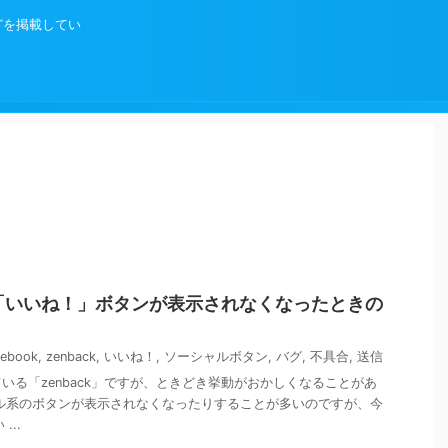
などを掲載してい
」の「いいね！」ボタンが表示されなくなったときの
cebook
,
zenback
,
いいね！
,
ソーシャルボタン
,
バグ
,
不具合
,
送信
いる「zenback」ですが、ときどき挙動がおかしくなることがあ
ル系のボタンが表示されなくなったりすることが多いのですが、今
...