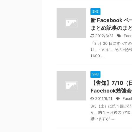
SNS
新 Faceboo
まとめ記事のま
2012/3/31
Fac
「3 月 30 日にすべて
月。 ついに、その日がや
11:00 ...
SNS
【告知】7/10（
Facebook勉
2011/6/11
Face
3/5（土）に第 1 回が
が、約 1 ヶ月後の 7
思いますが ...