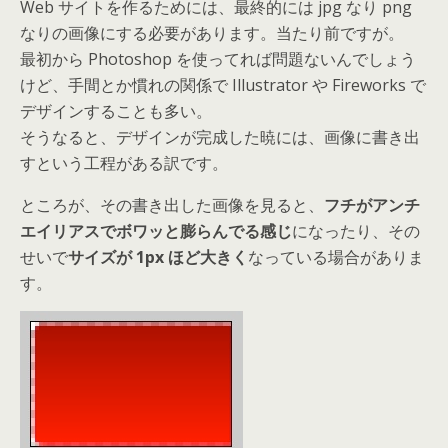
Web サイトを作るためには、最終的には jpg なり png
なりの画像にする必要があります。当たり前ですが。
最初から Photoshop を使ってれば問題ないんでしょう
けど、手間とか慣れの関係で Illustrator や Fireworks で
デザインすることも多い。
そうなると、デザインが完成した暁には、画像に書き出
すという工程がある訳です。
ところが、その書き出した画像を見ると、
フチがアンチ
エイリアスでボワッと膨らんでる感じ
になったり、その
せいで
サイズが 1px ほど大きく
なっている場合がありま
す。