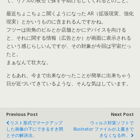
て、リアルの夜空で探す手助けもしてくれるとのこと。
最近ちょこちょこ聞くようになった AR（拡張現実、強化
現実）とかいうものに含まれるんですかね。
フツーは街角のビルとか店舗とかにデバイスを向ける
と、それに関する情報（広告とか）が画面に表示される
という感じらしいんですが、その対象が今回は宇宙だっ
たと。
まぁなんて壮大な。
ともあれ、今まで出来なかったことが簡単に出来ちゃう
日が近づいてきているような、そんな気はしています。
Previous Post
Next Post
リスト形式でマークアップ
ウィルス対策ソフトで
した画像の下にできるすき間
Illustrator ファイルが上書きで
とその解決法。
きなくなる件。