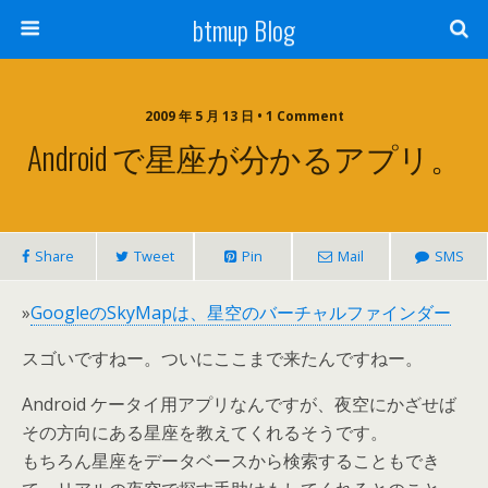
btmup Blog
2009 年 5 月 13 日 • 1 Comment
Android で星座が分かるアプリ。
Share
Tweet
Pin
Mail
SMS
»
GoogleのSkyMapは、星空のバーチャルファインダー
スゴいですねー。ついにここまで来たんですねー。
Android ケータイ用アプリなんですが、夜空にかざせば
その方向にある星座を教えてくれるそうです。
もちろん星座をデータベースから検索することもでき