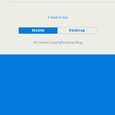
Back to top
Mobile
Desktop
All content Copyright btmup Blog