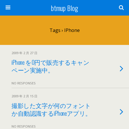
btmup Blog
Tags › IPhone
2009 年 2 月 27 日
iPhone を0円で販売するキャン
ペーン実施中。
NO RESPONSES
2009 年 2 月 15 日
撮影した文字が何のフォント
か自動認識するiPhoneアプリ。
NO RESPONSES