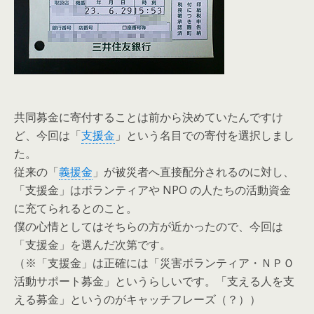
共同募金に寄付することは前から決めていたんですけ
ど、今回は「
支援金
」という名目での寄付を選択しまし
た。
従来の「
義援金
」が被災者へ直接配分されるのに対し、
「支援金」はボランティアや NPO の人たちの活動資金
に充てられるとのこと。
僕の心情としてはそちらの方が近かったので、今回は
「支援金」を選んだ次第です。
（※「支援金」は正確には「災害ボランティア・ＮＰＯ
活動サポート募金」というらしいです。「支える人を支
える募金」というのがキャッチフレーズ（？））