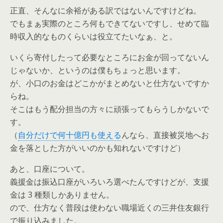
正直、そんなに余裕がある訳ではないんですけどね。
でもまぁ実際のところ何もできてないですし、せめて臨
時収入的なものくらいは役立てたいなぁ、と。
いくら寄付したって必要なところにお金が回ってないん
じゃないか、というのは僕もちょっと思います。
が、小口のお金はどこかがまとめないと仕方ないですか
らね。
そこはもう配分担当の方々に頑張ってもらうしかないで
す。
（
自分だけで何十億円も使える
んなら、直接被災地へお
金を落とした方がいいのかも知れないですけど）
あと、口座について。
義援金は振込口座がいろいろ選べたんですけどが、支援
金は 3 種類しかありません。
ので、仕方なく普段は使わない職場近くの三井住友銀行
で振り込みました。