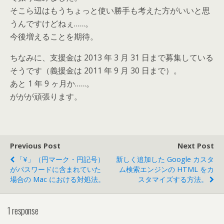
そこら辺はもうちょっと使い勝手も考えた方がいいと思
うんですけどねぇ……。
今後増えることを期待。
ちなみに、支援金は 2013 年 3 月 31 日まで募集している
そうです（義援金は 2011 年 9 月 30 日まで）。
あと 1 年 9 ヶ月か……。
ががが頑張ります。
Previous Post
Next Post
「¥」（円マーク・円記号）
新しく追加した Google カスタ
がパスワードに含まれていた
ム検索エンジンの HTML をカ
場合の Mac における対処法。
スタマイズする方法。
1 response