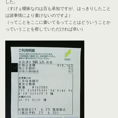
した。
（すげぇ曖昧なのは百も承知ですが、はっきりしたこと
は諸事情により書けないのですよ）
（ってことをここに書いてるってことはどういうことか
っていうことを察していただければ幸い）