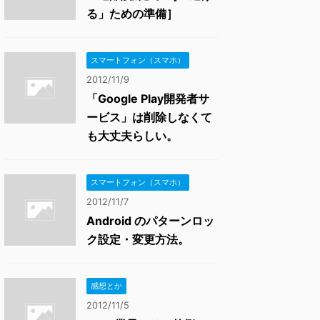
る」ための準備］
スマートフォン（スマホ）
2012/11/9
「Google Play開発者サ
ービス」は削除しなくて
も大丈夫らしい。
スマートフォン（スマホ）
2012/11/7
Android のパターンロッ
ク設定・変更方法。
感想とか
2012/11/5