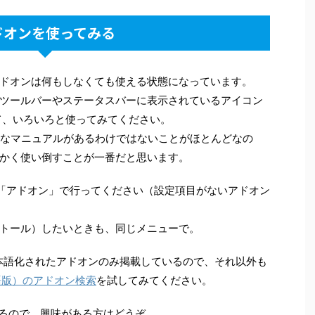
ドオンを使ってみる
ドオンは何もしなくても使える状態になっています。
ツールバーやステータスバーに表示されているアイコン
して、いろいろと使ってみてください。
確なマニュアルがあるわけではないことがほとんどなの
かく使い倒すことが一番だと思います。
「アドオン」で行ってください（設定項目がないアドオン
トール）したいときも、同じメニューで。
n）は日本語化されたアドオンのみ掲載しているので、それ以外も
（日本語版）のアドオン検索
を試してみてください。
るので、興味がある方はどうぞ。