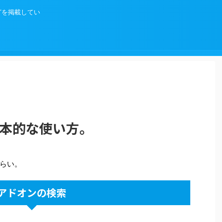
などを掲載してい
の基本的な使い方。
らい。
アドオンの検索