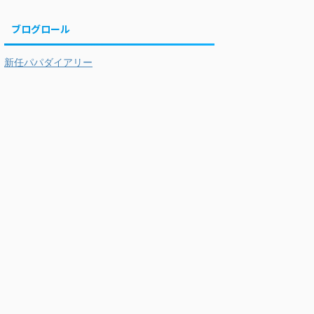
ブログロール
新任パパダイアリー