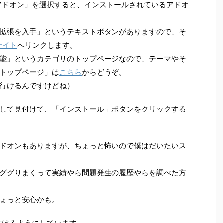
ら「アドオン」を選択すると、インストールされているアドオ
拡張を入手」というテキストボタンがありますので、そ
のサイト
へリンクします。
能」というカテゴリのトップページなので、テーマやそ
トップページ」は
こちら
からどうぞ。
行けるんですけどね）
して見付けて、「インストール」ボタンをクリックする
ドオンもありますが、ちょっと怖いので僕はだいたいス
ググりまくって実績やら問題発生の履歴やらを調べた方
ょっと安心かも。
見付けるようにしています。