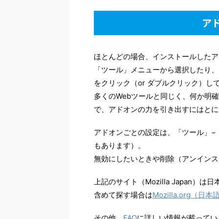
ア
ほとんどの場合、インストールしたア
「ツール」メニューから選択したり、
をクリック（or ダブルクリック）
多くのWebツールと同じく、何か明
で、アドオンの力を引き出すにはとに
アドオンごとの設定は、「ツール」−
もあります）。
無効にしたいときや削除（アンインス
上記のサイト（Mozilla Japa
含めて探す場合は
Mozilla.org
その他、
FAQ
に詳しい情報が載ってい