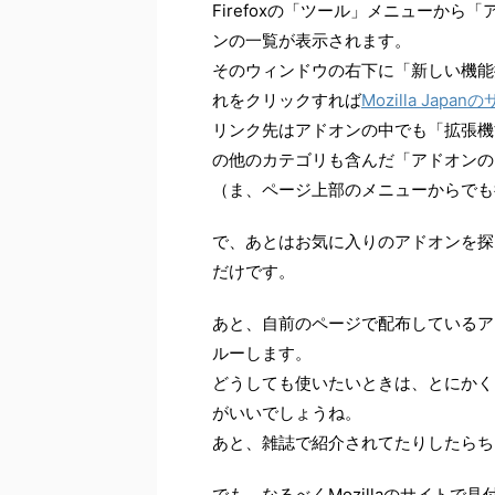
Firefoxの「ツール」メニューか
ンの一覧が表示されます。
そのウィンドウの右下に「新しい機能
れをクリックすれば
Mozilla Japan
リンク先はアドオンの中でも「拡張機
の他のカテゴリも含んだ「アドオンの
（ま、ページ上部のメニューからでも
で、あとはお気に入りのアドオンを探
だけです。
あと、自前のページで配布しているア
ルーします。
どうしても使いたいときは、とにかく
がいいでしょうね。
あと、雑誌で紹介されてたりしたらち
でも、なるべくMozillaのサイトで