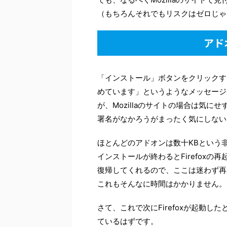
（もちろんそれでもリスクはゼロじゃ
アド
「インストール」ボタンをクリックす
めています」というようなメッセージ
が、Mozillaのサイトの場合は気に
署名がなかろうがまったく気にしない
ほとんどのアドオンは数十KBという
インストールが終わるとFirefox
復帰してくれるので、ここは迷わず再
これもそんなに時間はかかりません。
さて、これで次にFirefoxが起動
ているはずです。