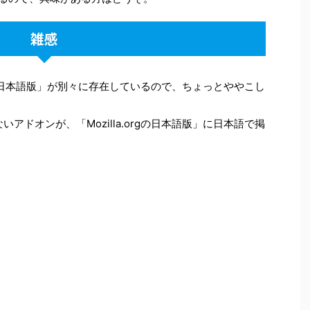
雑感
la.orgの日本語版」が別々に存在しているので、ちょっとややこし
いないアドオンが、「Mozilla.orgの日本語版」に日本語で掲