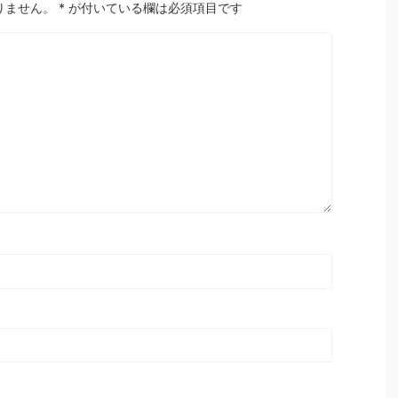
りません。
*
が付いている欄は必須項目です