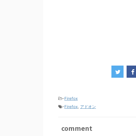
-
Firefox
-
Firefox
,
アドオン
comment