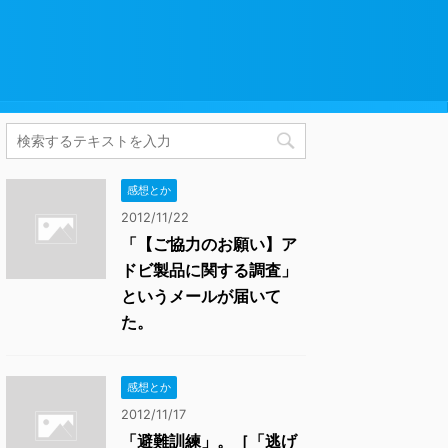
感想とか
2012/11/22
「【ご協力のお願い】ア
ドビ製品に関する調査」
というメールが届いて
た。
感想とか
2012/11/17
「避難訓練」。［「逃げ