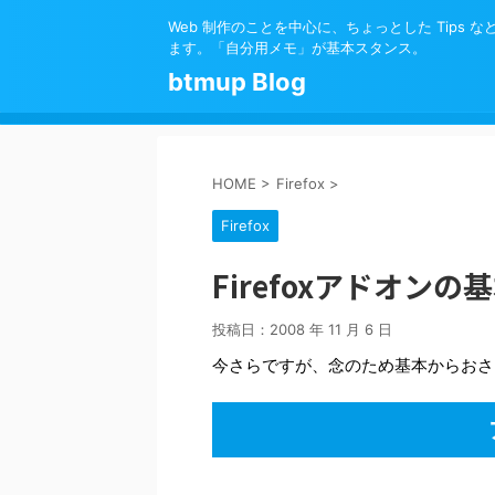
Web 制作のことを中心に、ちょっとした Tips 
ます。「自分用メモ」が基本スタンス。
btmup Blog
HOME
>
Firefox
>
Firefox
Firefoxアドオン
投稿日：
2008 年 11 月 6 日
今さらですが、念のため基本からおさ