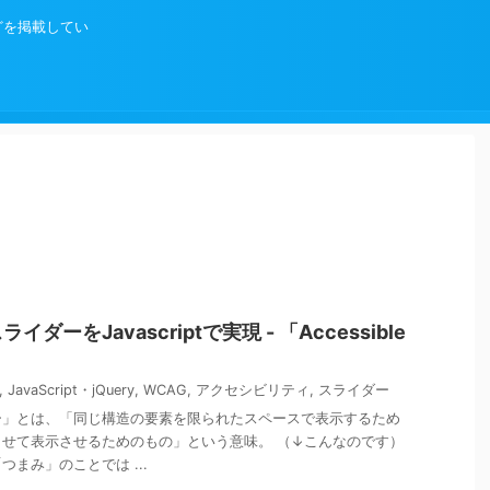
などを掲載してい
ーをJavascriptで実現 - 「Accessible
,
JavaScript・jQuery
,
WCAG
,
アクセシビリティ
,
スライダー
ー」とは、「同じ構造の要素を限られたスペースで表示するため
せて表示させるためのもの」という意味。 （↓こんなのです）
まみ」のことでは ...