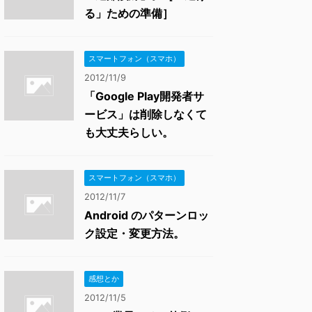
る」ための準備］
スマートフォン（スマホ）
2012/11/9
「Google Play開発者サ
ービス」は削除しなくて
も大丈夫らしい。
スマートフォン（スマホ）
2012/11/7
Android のパターンロッ
ク設定・変更方法。
感想とか
2012/11/5