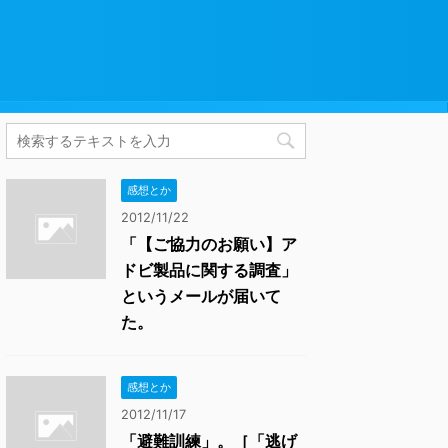
感想とか
2012/11/22
「【ご協力のお願い】ア
ドビ製品に関する調査」
というメールが届いて
た。
感想とか
2012/11/17
「避難訓練」。［「逃げ