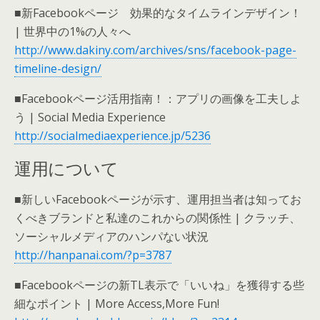
■新Facebookページ 効果的なタイムラインデザイン！
| 世界中の1%の人々へ
http://www.dakiny.com/archives/sns/facebook-page-
timeline-design/
■Facebookページ活用指南！：アプリの画像を工夫しよ
う | Social Media Experience
http://socialmediaexperience.jp/5236
運用について
■新しいFacebookページが示す、運用担当者は知ってお
くべきブランドと私達のこれからの関係性 | クラッチ、
ソーシャルメディアのハンパない状況
http://hanpanai.com/?p=3787
■Facebookページの新TL表示で「いいね」を獲得する些
細なポイント | More Access,More Fun!