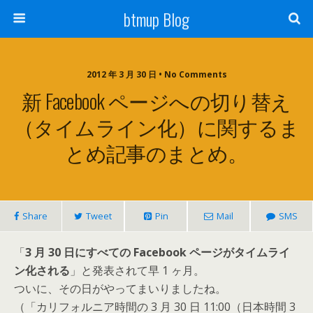
btmup Blog
2012 年 3 月 30 日 • No Comments
新 Facebook ページへの切り替え
（タイムライン化）に関するま
とめ記事のまとめ。
Share
Tweet
Pin
Mail
SMS
「
3 月 30 日にすべての Facebook ページがタイムライ
ン化される
」と発表されて早 1 ヶ月。
ついに、その日がやってまいりましたね。
（「カリフォルニア時間の 3 月 30 日 11:00（日本時間 3