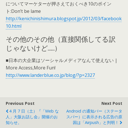
についてマーケターが押さえておくべき10のポイン
ト:Don’t be lame
http://kenichinishimura.blogspot.jp/2012/03/facebook
10.html
その他のその他（直接関係してる訳
じゃないけど……）
■日本の大企業はソーシャルメディアなんて使えない |
More Access,More Fun!
http://www.landerblue.co.jp/blog/?p=2327
Previous Post
Next Post
4 月 7 日（土）『「Web な
Android の通知バー（ステータ
人」大阪お話し会』開催のお
スバー）に表示される広告の原
知らせ。
因は「Airpush」と判明！