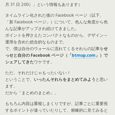
月 31 日 2:00）」という情報もあります）
タイムライン化された後の Facebook ページ（以下、
「新 Facebook ページ」）について、色んな角度から色
んな記事がアップされ続けてきました。
ポイントを押さえたコンパクトなものから、デザイン～
運用を含めた総合的なものまで。
で、僕は自分のウォールに流れてくるそれらの記事を
せ
っせと自分の Facebook ページ（「
btmup.com
」）で
シェアしてきた
ワケです。
ただ、それだけじゃもったいない！
ということで、
いったんそれらをまとめてみよう
と思い
ます。
だから「まとめのまとめ」。
もちろん内容は重複しまくりですが、記事ごとに重要視
するポイントが違っていたりして、俯瞰的に見てみると