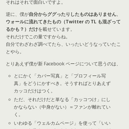
それはそれで面白いですよ。
逆に、僕が
自分からググったりしたものはありません
。
ウォールに流れてきたもの（Twitter の TL も混ざって
るかも？）だけ
を載せています。
それだけでこの量ですからね。
自分でわざわざ調べてたら、いったいどうなっていたこ
とやら。
とりあえず僕が新 Facebook ページについて思うのは、
とにかく「カバー写真」と「プロフィール写
真」をどうにかすべき。そうすればとりあえず
カッコだけはつく。
ただ、それだけだと単なる「カッコつけ」にし
かならない（中身がない）＝ファンが離れてい
く。
いわゆる「ウェルカムページ」を使って「いい