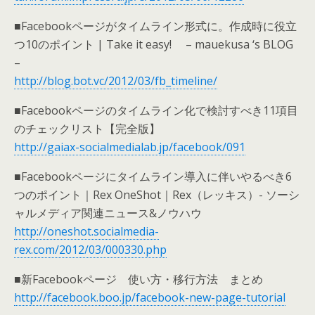
■Facebookページがタイムライン形式に。作成時に役立
つ10のポイント | Take it easy! – mauekusa ‘s BLOG
–
http://blog.bot.vc/2012/03/fb_timeline/
■Facebookページのタイムライン化で検討すべき11項目
のチェックリスト【完全版】
http://gaiax-socialmedialab.jp/facebook/091
■Facebookページにタイムライン導入に伴いやるべき6
つのポイント｜Rex OneShot｜Rex（レッキス）- ソーシ
ャルメディア関連ニュース&ノウハウ
http://oneshot.socialmedia-
rex.com/2012/03/000330.php
■新Facebookページ 使い方・移行方法 まとめ
http://facebook.boo.jp/facebook-new-page-tutorial