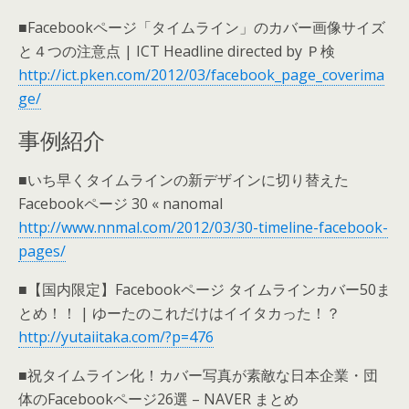
■Facebookページ「タイムライン」のカバー画像サイズ
と４つの注意点 | ICT Headline directed by Ｐ検
http://ict.pken.com/2012/03/facebook_page_coverima
ge/
事例紹介
■いち早くタイムラインの新デザインに切り替えた
Facebookページ 30 « nanomal
http://www.nnmal.com/2012/03/30-timeline-facebook-
pages/
■【国内限定】Facebookページ タイムラインカバー50ま
とめ！！ | ゆーたのこれだけはイイタカった！？
http://yutaiitaka.com/?p=476
■祝タイムライン化！カバー写真が素敵な日本企業・団
体のFacebookページ26選 – NAVER まとめ