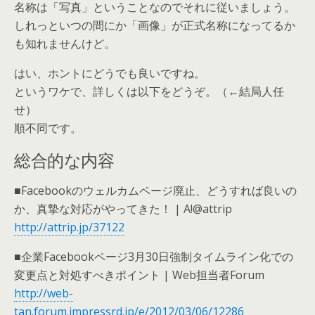
名称は「写真」ということなのでそれに従いましょう。
しれっといつの間にか「画像」が正式名称になってるか
も知れませんけど。
はい、ホントにどうでも良いですね。
というワケで、詳しくは以下をどうぞ。（←結局人任
せ）
順不同です。
総合的な内容
■Facebookのウェルカムページ廃止、どうすれば良いの
か、真摯な対応がやってきた！ | A!@attrip
http://attrip.jp/37122
■企業Facebookページ3月30日強制タイムライン化での
変更点と対処すべきポイント | Web担当者Forum
http://web-
tan.forum.impressrd.jp/e/2012/03/06/12286