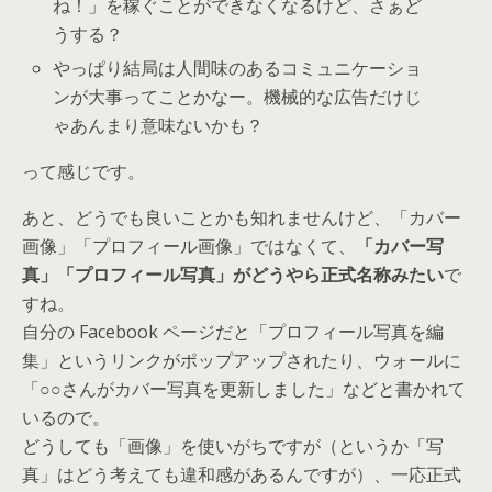
ね！」を稼ぐことができなくなるけど、さぁど
うする？
やっぱり結局は人間味のあるコミュニケーショ
ンが大事ってことかなー。機械的な広告だけじ
ゃあんまり意味ないかも？
って感じです。
あと、どうでも良いことかも知れませんけど、「カバー
画像」「プロフィール画像」ではなくて、
「カバー写
真」「プロフィール写真」がどうやら正式名称みたい
で
すね。
自分の Facebook ページだと「プロフィール写真を編
集」というリンクがポップアップされたり、ウォールに
「○○さんがカバー写真を更新しました」などと書かれて
いるので。
どうしても「画像」を使いがちですが（というか「写
真」はどう考えても違和感があるんですが）、一応正式