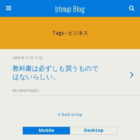
btmup Blog
Tags › ビジネス
2008 年 11 月 11 日
教科書は必ずしも買うもので
はないらしい。
NO RESPONSES
Back to top
Mobile
Desktop