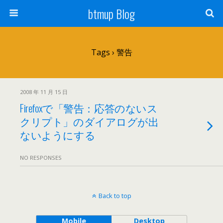
btmup Blog
Tags › 警告
2008 年 11 月 15 日
Firefoxで「警告：応答のないス
クリプト」のダイアログが出
ないようにする
NO RESPONSES
Back to top
Mobile
Desktop